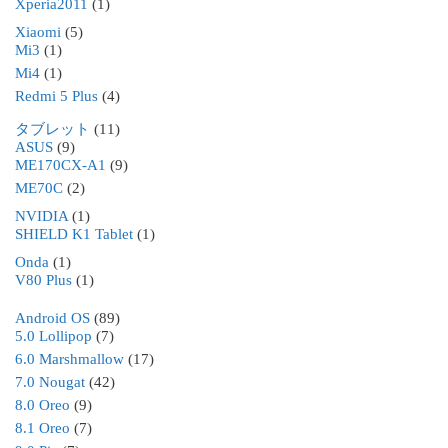
Xperia2011
(1)
Xiaomi
(5)
Mi3
(1)
Mi4
(1)
Redmi 5 Plus
(4)
タブレット
(11)
ASUS
(9)
ME170CX-A1
(9)
ME70C
(2)
NVIDIA
(1)
SHIELD K1 Tablet
(1)
Onda
(1)
V80 Plus
(1)
Android OS
(89)
5.0 Lollipop
(7)
6.0 Marshmallow
(17)
7.0 Nougat
(42)
8.0 Oreo
(9)
8.1 Oreo
(7)