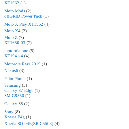
XT1662
(1)
Moto Mods
(2)
offGRID Power Pack
(1)
Moto X Play XT1562
(4)
Moto X4
(2)
Moto Z
(7)
XT1650-03
(7)
motorola one
(5)
XT1941-4
(4)
Motorola Razr 2019
(1)
Nexus6
(3)
Palm Phone
(1)
Samsung
(3)
Galaxy S7 Edge
(1)
SM-G9350
(1)
Galaxy S8
(2)
Sony
(8)
Xperia E4g
(1)
Xperia SO-04E[ZR C5503]
(4)