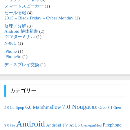
スマートスピーカー
(1)
セール情報
(4)
2015 – Black Friday – Cyber Monday
(1)
修理／分解
(3)
Android 解体新書
(2)
DTVターミナル
(1)
N-06C
(1)
iPhone
(1)
iPhone5c
(1)
ディスプレイ交換
(1)
カテゴリー
7.0 Nougat
6.0 Marshmallow
8.0 Oreo
5.0 Lollipop
8.1 Oreo
Android
Android TV
Firephone
ASUS
9.0 Pie
CyanogenMod