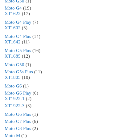
Moto G30
(1)
Moto G4
(19)
XT1622
(17)
Moto G4 Play
(7)
XT1602
(3)
Moto G4 Plus
(14)
XT1642
(11)
Moto G5 Plus
(16)
XT1685
(12)
Moto G50
(1)
Moto G5s Plus
(11)
XT1805
(10)
Moto G6
(1)
Moto G6 Play
(6)
XT1922-1
(2)
XT1922-3
(3)
Moto G6 Plus
(1)
Moto G7 Plus
(6)
Moto G8 Plus
(2)
Moto M
(1)