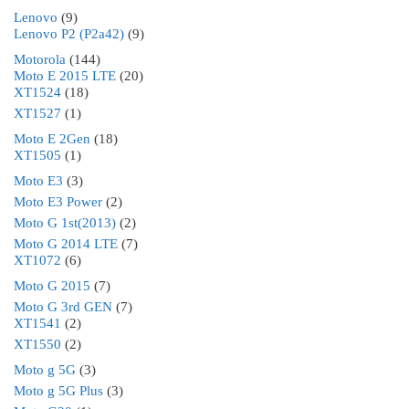
Lenovo
(9)
Lenovo P2 (P2a42)
(9)
Motorola
(144)
Moto E 2015 LTE
(20)
XT1524
(18)
XT1527
(1)
Moto E 2Gen
(18)
XT1505
(1)
Moto E3
(3)
Moto E3 Power
(2)
Moto G 1st(2013)
(2)
Moto G 2014 LTE
(7)
XT1072
(6)
Moto G 2015
(7)
Moto G 3rd GEN
(7)
XT1541
(2)
XT1550
(2)
Moto g 5G
(3)
Moto g 5G Plus
(3)