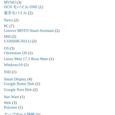
MVNO
(3)
OCN モバイル ONE
(1)
楽天モバイル
(2)
News
(2)
PC
(7)
Lenovo MOTO Smart Assistant
(2)
MSI
(2)
U100(MS-N011)
(2)
OS
(3)
Chromium OS
(1)
Linux Mint 17.3 Rosa Mate
(1)
Windows10
(1)
SSD
(1)
Smart Display
(4)
Google Home Hub
(2)
Google Nest Hub
(2)
Star Wars
(1)
Web
(3)
Polymer
(1)
アップデート情報
(5)