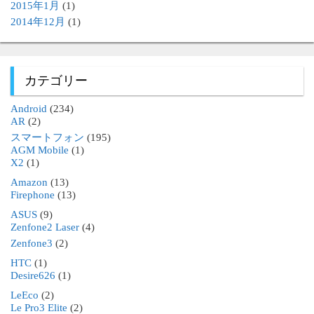
2015年1月
(1)
2014年12月
(1)
カテゴリー
Android
(234)
AR
(2)
スマートフォン
(195)
AGM Mobile
(1)
X2
(1)
Amazon
(13)
Firephone
(13)
ASUS
(9)
Zenfone2 Laser
(4)
Zenfone3
(2)
HTC
(1)
Desire626
(1)
LeEco
(2)
Le Pro3 Elite
(2)