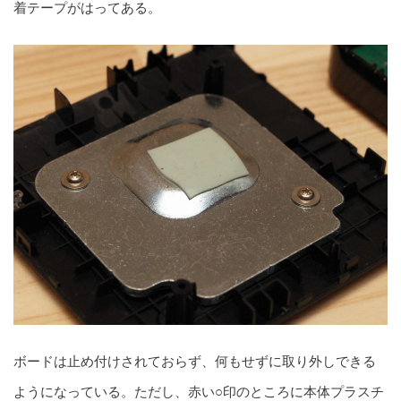
着テープがはってある。
ボードは止め付けされておらず、何もせずに取り外しできる
ようになっている。ただし、赤い○印のところに本体プラスチ