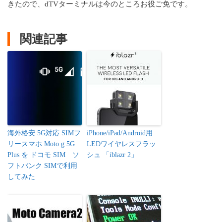
きたので、dTVターミナルは今のところお役ご免です。
関連記事
海外格安 5G対応 SIMフ
iPhone/iPad/Android用
リースマホ Moto g 5G
LEDワイヤレスフラッ
Plus を ドコモ SIM ソ
シュ 「iblazr 2」
フトバンク SIMで利用
してみた