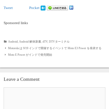
Tweet
Pocket
Sponsored links
Android
,
Android 解体新書
,
dTV
,
DTVターミナル
Post
Motorola は 9/19 インドで開催するイベントで Moto E3 Power を発表する
Moto E Power がインドで発売開始
navigation
Leave a Comment