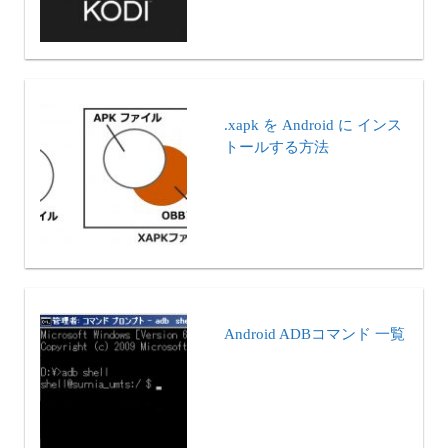
.xapk を Android に インス
トールする方法
Android ADBコマンド 一覧