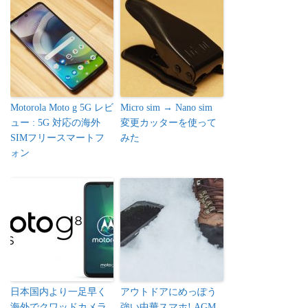
Motorola Moto g 5G レビ
Micro sim → Nano sim
ュー : 5G 対応の海外
変更カッターを使って
SIMフリースマートフ
みた
ォン
日本国内より一足早く
アウトドアにめっぽう
海外でクワッドカメラ
強い中華スマホ! AGM