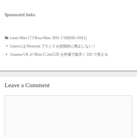
Sponsored links
Linux Mint 17.3 Rosa Mate
,
MSI
,
U100(MS-N011)
Post
Lenovo は Motorola ブランドを段階的に廃止しない！
Amazon UK が Moto G 2nd LTE を特価で販売！ £83 で買える
navigation
Leave a Comment