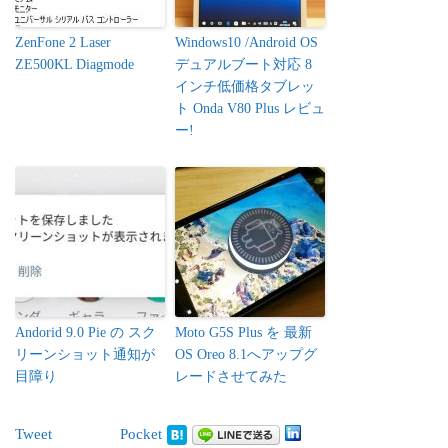
ZenFone 2 Laser
Windows10 /Android OS
ZE500KL Diagmode
デュアルブート対応 8
インチ低価格タブレッ
ト Onda V80 Plus レビュ
ー!
Andorid 9.0 Pie の スク
Moto G5S Plus を 最新
リーンショット通知が
OS Oreo 8.1へアップグ
目障り
レードさせてみた
Tweet
Pocket