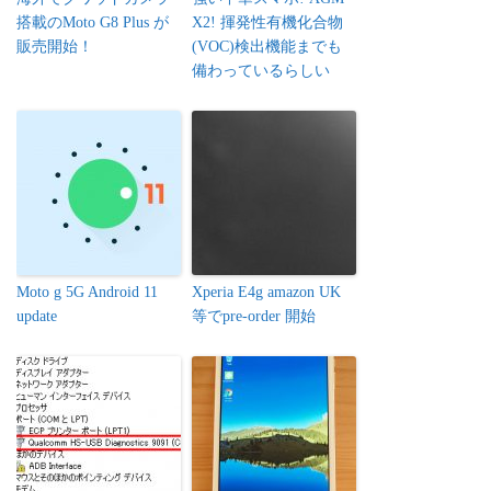
搭載のMoto G8 Plus が
X2! 揮発性有機化合物
販売開始！
(VOC)検出機能までも
備わっているらしい
Moto g 5G Android 11
Xperia E4g amazon UK
update
等でpre-order 開始