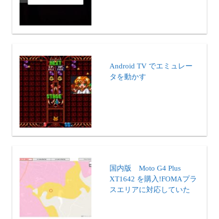
Android TV でエミュレー
タを動かす
国内版 Moto G4 Plus
XT1642 を購入!FOMAプラ
スエリアに対応していた