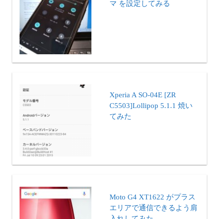
マ を設定してみる
Xperia A SO-04E [ZR
C5503]Lollipop 5.1.1 焼い
てみた
Moto G4 XT1622 がプラス
エリアで通信できるよう肩
入れしてみた