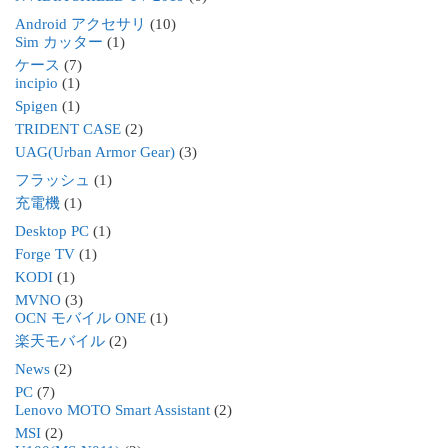
Android アクセサリ
(10)
Sim カッター
(1)
ケース
(7)
incipio
(1)
Spigen
(1)
TRIDENT CASE
(2)
UAG(Urban Armor Gear)
(3)
フラッシュ
(1)
充電機
(1)
Desktop PC
(1)
Forge TV
(1)
KODI
(1)
MVNO
(3)
OCN モバイル ONE
(1)
楽天モバイル
(2)
News
(2)
PC
(7)
Lenovo MOTO Smart Assistant
(2)
MSI
(2)