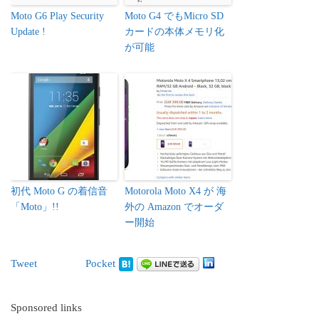
Moto G6 Play Security
Moto G4 でもMicro SD
Update !
カードの本体メモリ化
が可能
初代 Moto G の着信音
Motorola Moto X4 が 海
「Moto」!!
外の Amazon でオーダ
ー開始
Tweet
Pocket
Sponsored links