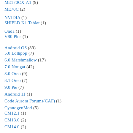
ME170CX-A1
(9)
ME70C
(2)
NVIDIA
(1)
SHIELD K1 Tablet
(1)
Onda
(1)
V80 Plus
(1)
Android OS
(89)
5.0 Lollipop
(7)
6.0 Marshmallow
(17)
7.0 Nougat
(42)
8.0 Oreo
(9)
8.1 Oreo
(7)
9.0 Pie
(7)
Android 11
(1)
Code Aurora Forums(CAF)
(1)
CyanogenMod
(5)
CM12.1
(1)
CM13.0
(2)
CM14.0
(2)