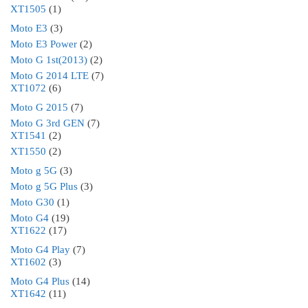
XT1505
(1)
Moto E3
(3)
Moto E3 Power
(2)
Moto G 1st(2013)
(2)
Moto G 2014 LTE
(7)
XT1072
(6)
Moto G 2015
(7)
Moto G 3rd GEN
(7)
XT1541
(2)
XT1550
(2)
Moto g 5G
(3)
Moto g 5G Plus
(3)
Moto G30
(1)
Moto G4
(19)
XT1622
(17)
Moto G4 Play
(7)
XT1602
(3)
Moto G4 Plus
(14)
XT1642
(11)