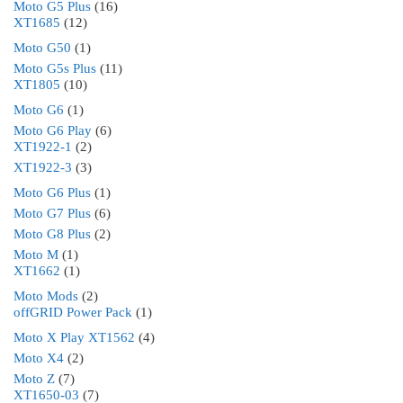
Moto G5 Plus
(16)
XT1685
(12)
Moto G50
(1)
Moto G5s Plus
(11)
XT1805
(10)
Moto G6
(1)
Moto G6 Play
(6)
XT1922-1
(2)
XT1922-3
(3)
Moto G6 Plus
(1)
Moto G7 Plus
(6)
Moto G8 Plus
(2)
Moto M
(1)
XT1662
(1)
Moto Mods
(2)
offGRID Power Pack
(1)
Moto X Play XT1562
(4)
Moto X4
(2)
Moto Z
(7)
XT1650-03
(7)