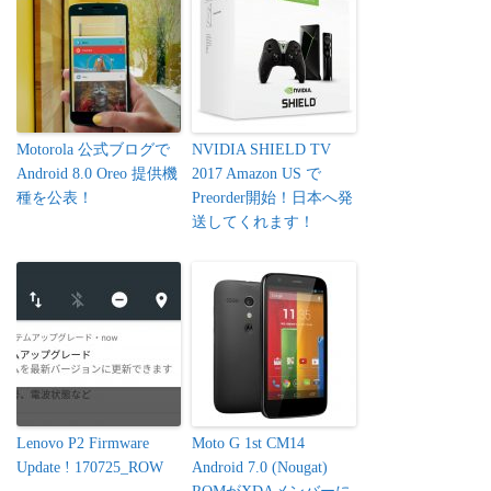
Motorola 公式ブログで
NVIDIA SHIELD TV
Android 8.0 Oreo 提供機
2017 Amazon US で
種を公表！
Preorder開始！日本へ発
送してくれます！
Lenovo P2 Firmware
Moto G 1st CM14
Update ! 170725_ROW
Android 7.0 (Nougat)