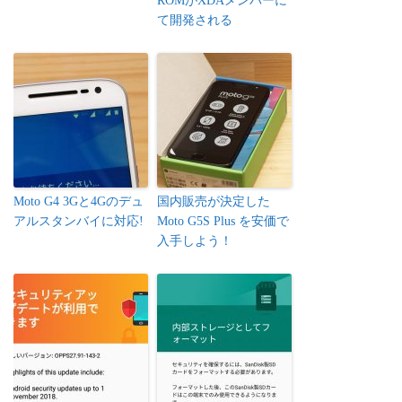
ROMがXDAメンバーに
て開発される
Moto G4 3Gと4Gのデュ
国内販売が決定した
アルスタンバイに対応!
Moto G5S Plus を安価で
入手しよう！