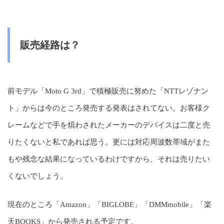
販売経路は？
前モデル「Moto G 3rd」で積極販売に努めた「NTTレゾナン
ト」からは今のところ発売する発表はされてない。お客様ク
レームなどで手を煩わされたメーカーのデバイスは二度と売
りたくないと私であれば思う。更には対応周波数帯域がまた
もや残念な結果になっているわけですから、それは売りたい
くないでしょう。
現在のところ「Amazon」「BIGLOBE」「DMMmobile」「楽
天BOOKS」から発売される予定です。