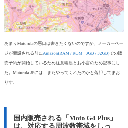
あまりMotorolaの悪口は書きたくないのですが、メーカーペー
ジが開設される前に
Amazon(RAM / ROM : 3GB / 32GB)
での販
売予約が開始しているため注意喚起とお小言のため記事にし
た。Motorola JPには、またやってくれたのかと落胆してまお
りす。
国内販売される「Moto G4 Plus」
は、対応する周波数帯域をしっ