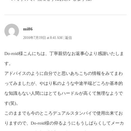
mi86
2016年7月19日 at 8:41 AM
|
返信
Do-roid様こんにちは、丁寧親切なお返事心より感謝いたしま
す。
アドバイスのように自分でと思いあちこちの情報をみてまわ
ってみましたが、やはり私のような中途半端どころか基本的
な知識もない人間にはとてもハードルが高くて無理なようで
す(笑)。
このままでも今のところデュアルスタンバイで使用出来てお
りますので、Do-roid様の仰るようにもうしばらくしてメーカ