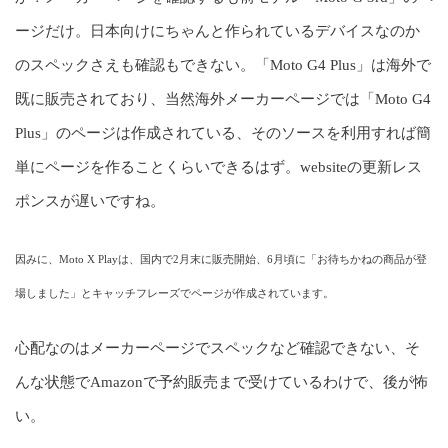
ージだけ。日本向けにちゃんと作られているデバイスなのか
のスペックさえも確認もできない。「Moto G4 Plus」は海外で
既に販売されており、当然海外メーカーページでは「Moto G4
Plus」のページは作成されている、そのソースを利用すれば簡
単にページを作ることくらいできるはず。websiteの更新レス
ポンスが遅いですね。
因みに、Moto X Playは、国内で2月末に販売開始、6月頃に「お待ちかねの商品が登
場しました」とキャッチフレーズでページが作成されています。
心配なのはメーカーページでスペックなど確認できない、そ
んな状態でAmazonで予約販売まで受けているわけで、後が怖
い。