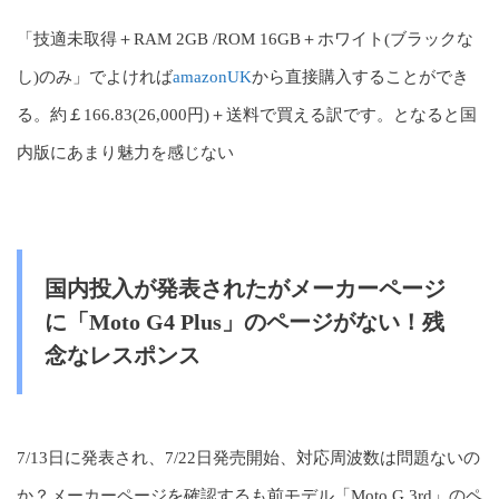
「技適未取得＋RAM 2GB /ROM 16GB＋ホワイト(ブラックな
し)のみ」でよければ
amazonUK
から直接購入することができ
る。約￡166.83(26,000円)＋送料で買える訳です。となると国
内版にあまり魅力を感じない
国内投入が発表されたがメーカーページ
に「Moto G4 Plus」のページがない！残
念なレスポンス
7/13日に発表され、7/22日発売開始、対応周波数は問題ないの
か？メーカーページを確認するも前モデル「Moto G 3rd」のペ