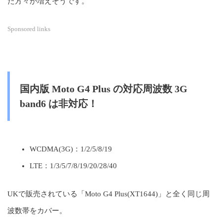
た方々が増えそうです。
Sponsored links
国内版 Moto G4 Plus の対応周波数 3G
band6 は非対応！
WCDMA(3G)：1/2/5/8/19
LTE：1/3/5/7/8/19/20/28/40
UKで販売されている「Moto G4 Plus(XT1644)」と全く同じ周
波数帯をカバー。