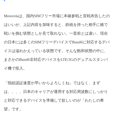
Motorolaは、国内SIMフリー市場に本確参戦と宣戦布告したの
はいいが、上記内容を加味すると、鉄砲を持った相手に槍で
戦いを挑む状態としか見て取れない。一昔前とは違い、現在
の日本には多くのSIMフリーデバイスでBand6に対応するデバ
イスは溢れかえっている状態です。そんな飽和状態の中に、
まさかのBand6非対応デバイスをLTE/3Gのデュアルスタンバ
イ機で投入。
「指紋認証速度が早いからよろしくね」ではなく、まず
は、、、、日本のキャリアが運用する対応周波数にしっかり
と対応できるデバイスを準備して欲しいのが「わたしの希
望」です。