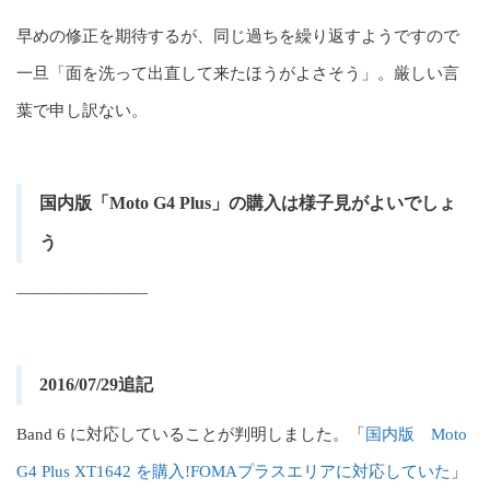
早めの修正を期待するが、同じ過ちを繰り返すようですので
一旦「面を洗って出直して来たほうがよさそう」。厳しい言
葉で申し訳ない。
国内版「Moto G4 Plus」の購入は様子見がよいでしょ
う
————————
2016/07/29追記
Band 6 に対応していることが判明しました。「
国内版 Moto
G4 Plus XT1642 を購入!FOMAプラスエリアに対応していた
」