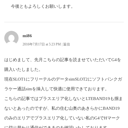
今後ともよろしくお願いします。
mi86
2016年7月17日 at 5:23 PM
|
返信
はじめまして、先月こちらの記事を読ませていただいてG4を
購入いたしました。
現在SLOT1にフリーテルのデータsimSLOT2にソフトバンクガ
ラケー通話simを挿入して快適に使用できております。
こちらの記事ではプラスエリア化しないとLTEBAND19も掴ま
ないとあったのですが、私の住む山奥のあきらかにBAND19
のみのエリアでプラスエリア化していない私のG4でHマーク
に切り替わり通信ができるのを確認いたしております。