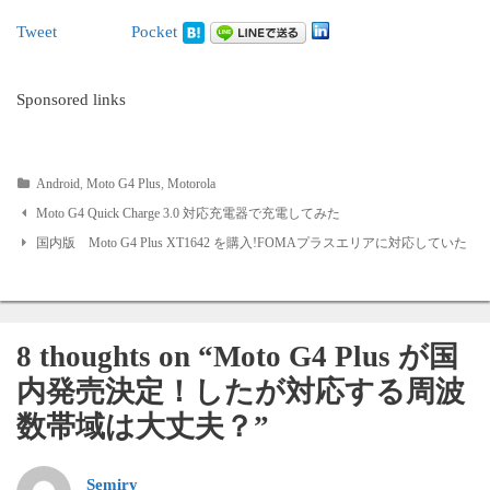
Tweet
Pocket
Sponsored links
Android
,
Moto G4 Plus
,
Motorola
Post
Moto G4 Quick Charge 3.0 対応充電器で充電してみた
国内版 Moto G4 Plus XT1642 を購入!FOMAプラスエリアに対応していた
navigation
8 thoughts on “
Moto G4 Plus が国
内発売決定！したが対応する周波
数帯域は大丈夫？
”
Semiry