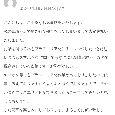
mi86
2016年7月18日 at 10:36 AM
|
返信
こんにちは、ご丁寧なお返事感謝いたします。
私の知識不足で的外れな報告をしてしまいまして大変失礼い
たしました。
お話を伺って私もプラスエリア化にチャレンジしたいとは思
いつつもスマホもPCに関してもなにぶん知識経験不足なので
尻込みしている次第です、お恥ずかしい…
ヤフオク等でもプラスエリア化作業が出ておりましたので依
頼も考えておりますがくよくよと悩んでおりますので、決心
がつきプラスエリア化ができましたらご報告してみたいと思
っております。
また記事を楽しみにしております、よろしくお願い致しま