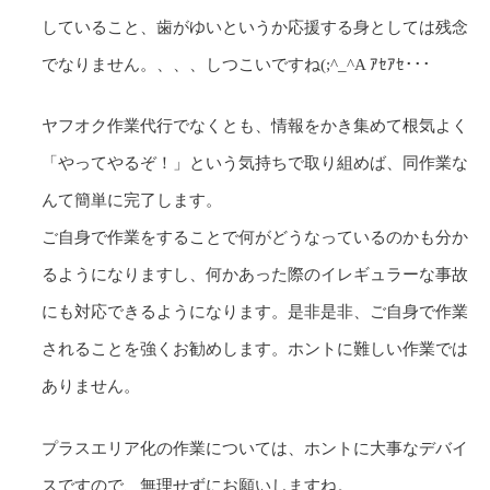
していること、歯がゆいというか応援する身としては残念
でなりません。、、、しつこいですね(;^_^A ｱｾｱｾ･･･
ヤフオク作業代行でなくとも、情報をかき集めて根気よく
「やってやるぞ！」という気持ちで取り組めば、同作業な
んて簡単に完了します。
ご自身で作業をすることで何がどうなっているのかも分か
るようになりますし、何かあった際のイレギュラーな事故
にも対応できるようになります。是非是非、ご自身で作業
されることを強くお勧めします。ホントに難しい作業では
ありません。
プラスエリア化の作業については、ホントに大事なデバイ
スですので、無理せずにお願いしますね。