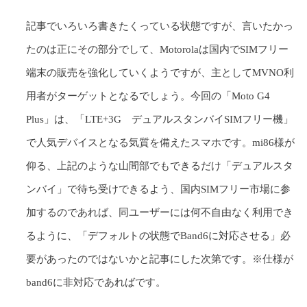
記事でいろいろ書きたくっている状態ですが、言いたかっ
たのは正にその部分でして、Motorolaは国内でSIMフリー
端末の販売を強化していくようですが、主としてMVNO利
用者がターゲットとなるでしょう。今回の「Moto G4
Plus」は、「LTE+3G デュアルスタンバイSIMフリー機」
で人気デバイスとなる気質を備えたスマホです。mi86様が
仰る、上記のような山間部でもできるだけ「デュアルスタ
ンバイ」で待ち受けできるよう、国内SIMフリー市場に参
加するのであれば、同ユーザーには何不自由なく利用でき
るように、「デフォルトの状態でBand6に対応させる」必
要があったのではないかと記事にした次第です。※仕様が
band6に非対応であればです。