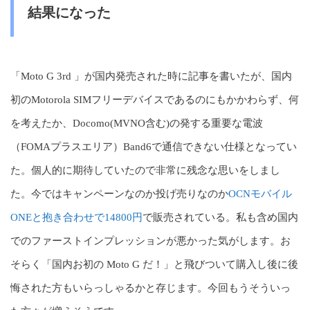
結果になった
「Moto G 3rd 」が国内発売された時に記事を書いたが、国内
初のMotorola SIMフリーデバイスであるのにもかかわらず、何
を考えたか、Docomo(MVNO含む)の発する重要な電波
（FOMAプラスエリア）Band6で通信できない仕様となってい
た。個人的に期待していたので非常に残念な思いをしまし
た。今ではキャンペーンなのか投げ売りなのか
OCNモバイル
ONEと抱き合わせで14800円
で販売されている。私も含め国内
でのファーストインプレッションが悪かった気がします。お
そらく「国内お初の Moto G だ！」と飛びついて購入し後に後
悔された方もいらっしゃるかと存じます。今回もうそういっ