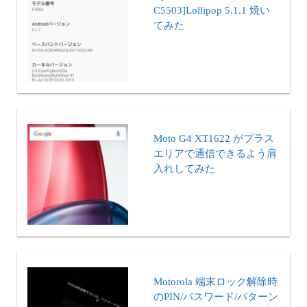
C5503]Lollipop 5.1.1 焼い
てみた
Moto G4 XT1622 がプラス
エリアで通信できるよう肩
入れしてみた
Motorola 端末ロック解除時
のPIN/パスワード/パターン