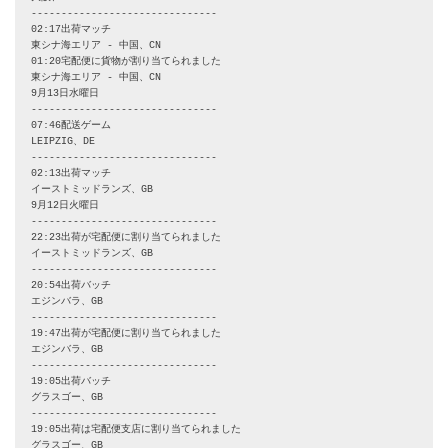
-------------------------------

02:17出荷マッチ

東シナ海エリア - 中国、CN

01:20宅配便に貨物が割り当てられました

東シナ海エリア - 中国、CN

9月13日水曜日

-------------------------------

07:46配送ゲーム

LEIPZIG、DE

-------------------------------

02:13出荷マッチ

イーストミッドランズ、GB

9月12日火曜日

-------------------------------

22:23出荷が宅配便に割り当てられました

イーストミッドランズ、GB

-------------------------------

20:54出荷バッチ

エジンバラ、GB

-------------------------------

19:47出荷が宅配便に割り当てられました

エジンバラ、GB

-------------------------------

19:05出荷バッチ

グラスゴー、GB

-------------------------------

19:05出荷は宅配便支店に割り当てられました

グラスゴー、GB
