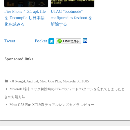
Fire Phone 4.6.1 apk file
UTAG ”bootmode”
を Decompile し日本語
configured as fastboot を
化を試みる
解除する
Tweet
Pocket
Sponsored links
7.0 Nougat
,
Android
,
Moto G5s Plus
,
Motorola
,
XT1805
Post
Motorola 端末ロック解除時のPIN/パスワード/パターンを忘れてしまったと
きの対処方法
navigation
Moto G5S Plus XT1805 デュアルレンズカメラ レビュー！