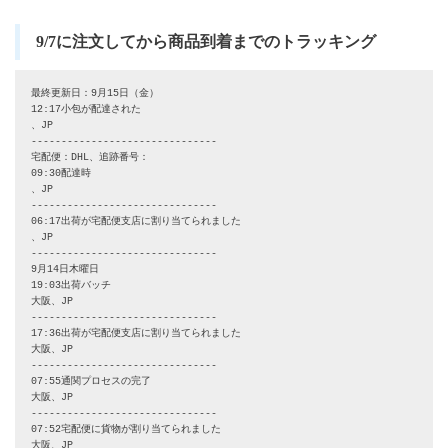
9/7に注文してから商品到着までのトラッキング
最終更新日：9月15日（金）

12:17小包が配達された

、JP

-------------------------------

宅配便：DHL、追跡番号：

09:30配達時

、JP

-------------------------------

06:17出荷が宅配便支店に割り当てられました

、JP

-------------------------------

9月14日木曜日

19:03出荷バッチ

大阪、JP

-------------------------------

17:36出荷が宅配便支店に割り当てられました

大阪、JP

-------------------------------

07:55通関プロセスの完了

大阪、JP

-------------------------------

07:52宅配便に貨物が割り当てられました

大阪、JP
