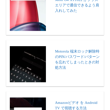
エリアで通信できるよう肩
入れしてみた
Motorola 端末ロック解除時
のPIN/パスワード/パターン
を忘れてしまったときの対
処方法
Amazonビデオ を Android
TV で視聴する方法