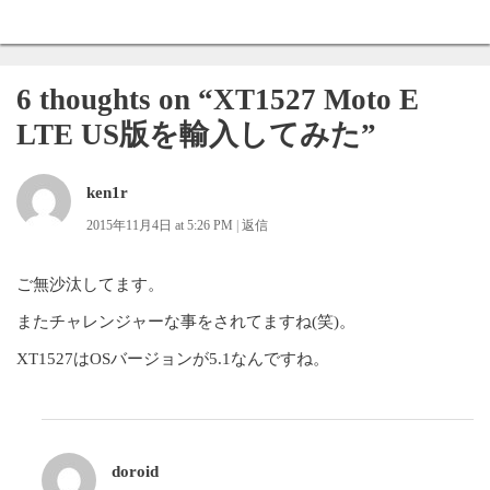
navigation
6 thoughts on “
XT1527 Moto E
LTE US版を輸入してみた
”
ken1r
2015年11月4日 at 5:26 PM
|
返信
ご無沙汰してます。
またチャレンジャーな事をされてますね(笑)。
XT1527はOSバージョンが5.1なんですね。
doroid