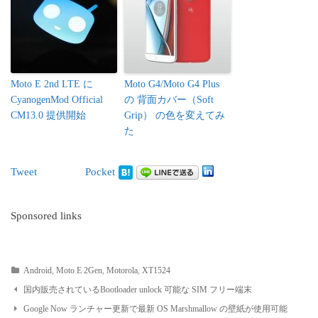
Moto E 2nd LTE に
Moto G4/Moto G4 Plus
CyanogenMod Official
の 背面カバー（Soft
CM13.0 提供開始
Grip） の色を変えてみ
た
Tweet
Pocket
Sponsored links
Android
,
Moto E 2Gen
,
Motorola
,
XT1524
Post
国内販売されているBootloader unlock 可能な SIM フリー端末
Google Now ランチャー更新で最新 OS Marshmallow の壁紙が使用可能