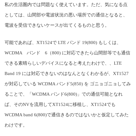
私の生活圏内では問題なく使えています。ただ、気になる点
としては、山間部や電波状況の悪い場所での通信となると、
電波を受信できないケースが出てくるものと思う。
可能であれば、XT1524で LTE バンド 19(800) もしくは、
WCDMA バンド 6（800) に対応できたら山間部等でも通信
できる素晴らしいデバイスになると考えたわけで、、LTE
Band 19 には対応できないのはなんとなくわかるが、XT1527
が対応している WCDMA バンド5(850) を ゴニョゴニョしてみ
ることで、「WCDMA バンド6(800)」での通信可能となれ
ば、そのNVを流用してXT1524に移植し、XT1524でも
WCDMA band 6(800)で通信きるのではないかと仮定してみた
わけです。