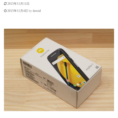
c
2015年11月11日
o
by
doroid
2015年11月4日
n
t
e
n
t