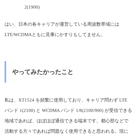
2(1900)
はい、日本の各キャリアが運営している周波数帯域には
LTE/WCDMAともに見事にかすりもしてません。
やってみたかったこと
私は、XT1524 を頻繁に使用しており、キャリア問わず LTE
バンド 1(2100) と WCDMA バンド 1/8(2100/900) が受信できる
地域であれば、ほぼほぼ通信できる端末です。都心部などで
活動する方々であれば問題なく使用できると思われる。現に