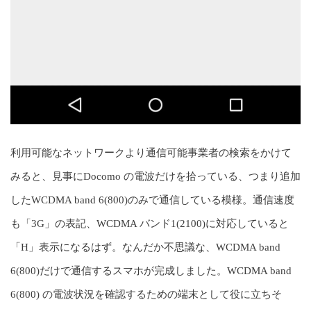
利用可能なネットワークより通信可能事業者の検索をかけて
みると、見事にDocomo の電波だけを拾っている、つまり追加
したWCDMA band 6(800)のみで通信している模様。通信速度
も「3G」の表記、WCDMA バンド1(2100)に対応していると
「H」表示になるはず。なんだか不思議な、WCDMA band
6(800)だけで通信するスマホが完成しました。WCDMA band
6(800) の電波状況を確認するための端末として役に立ちそ