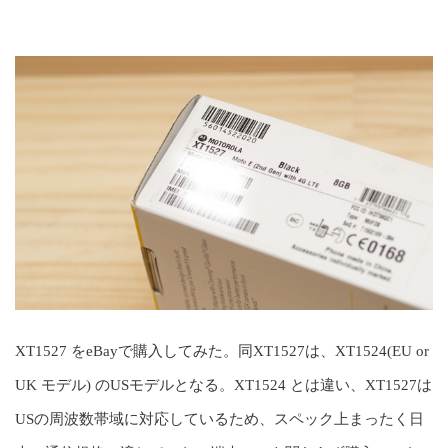
XT1527 をeBayで購入してみた。同XT1527は、XT1524(EU or
UK モデル) のUSモデルとなる。XT1524 とは違い、XT1527は
USの周波数帯域に対応しているため、スペック上まったく日