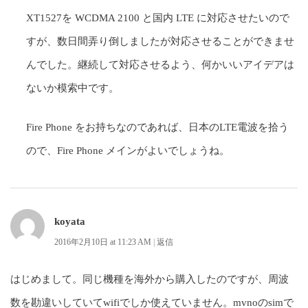
XT1527を WCDMA 2100 と国内 LTE に対応させたいので
すが、数日間弄り倒しましたが対応させることができませ
んでした。継続して対応させるよう、何かいいアイデアは
ないか模索中です。
Fire Phone をお持ちなのであれば、日本のLTE電波を拾う
ので、Fire Phone メインがよいでしょうね。
koyata
2016年2月10日 at 11:23 AM
|
返信
はじめまして。同じ機種を海外から購入したのですが、周波
数を勘違いしていてwifiでしか使えていません。mvnoのsimで