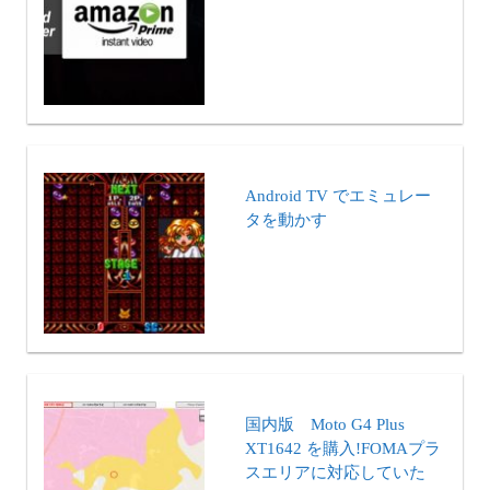
Android TV でエミュレー
タを動かす
国内版 Moto G4 Plus
XT1642 を購入!FOMAプラ
スエリアに対応していた